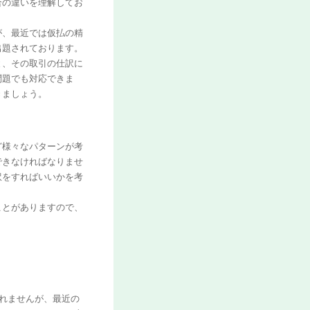
合の違いを理解してお
が、最近では仮払の精
出題されております。
と、その取引の仕訳に
問題でも対応できま
きましょう。
ど様々なパターンが考
できなければなりませ
訳をすればいいかを考
ことがありますので、
れませんが、最近の