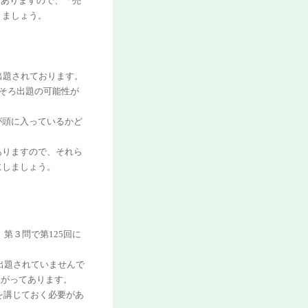
もありますので、「売
きましょう。
に出題されております。
ろそろ出題の可能性が
が頭に入っているかど
ありますので、それら
にしましょう。
第３問で第125回に
で出題されていませんで
上がってあります。
を講じておく必要があ