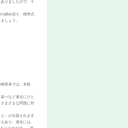
もありましたので、十
簿の締め切り、標準式
しましょう。
の精算表では、未処
り延べなど過去にひと
、さまざまな問題に対
こと」が出題されます
合もあり、過去には、